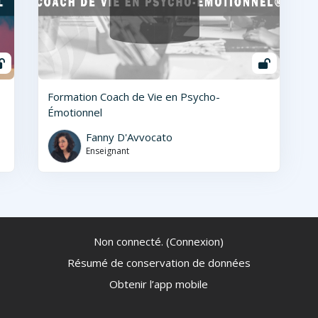
Formation Coach de Vie en Psycho-
Émotionnel
Fanny D'Avvocato
Enseignant
Non connecté. (
Connexion
)
Résumé de conservation de données
Obtenir l’app mobile