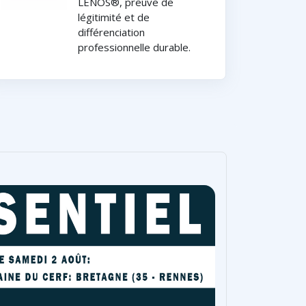
LENOS®, preuve de
légitimité et de
différenciation
professionnelle durable.