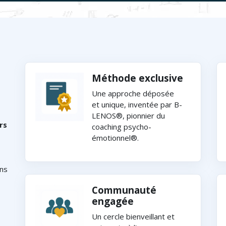
Méthode exclusive
Une approche déposée
et unique, inventée par B-
LENOS®, pionnier du
rs
coaching psycho-
émotionnel®.
ens
Communauté
engagée
Un cercle bienveillant et