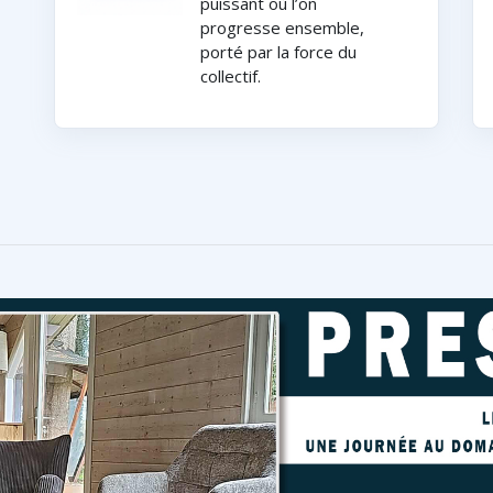
puissant où l’on
progresse ensemble,
porté par la force du
collectif.