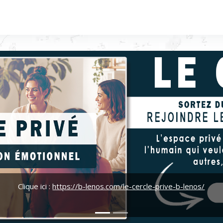
Clique ici :
https://b-lenos.com/le-cercle-prive-b-lenos/