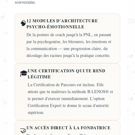
souveraine.
12 MODULES D'ARCHITECTURE
🧠
PSYCHO-ÉMOTIONNELLE
De la posture de coach jusqu'à la PNL, en passant
par la psychogenèse, les blessures, les émotions et
la communication — une progression claire, du
décodage des racines jusqu'à la pratique concrète.
UNE CERTIFICATION QUI TE REND
🎓
LÉGITIME
La Certification de Parcours est incluse. Elle
atteste que tu maîtrises la méthode B-LENOS® et
te permet d'exercer immédiatement. L'option
Certification Expert te donne le sceau d'autorité
supérieur.
UN ACCÈS DIRECT À LA FONDATRICE
🤝