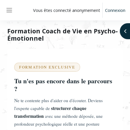
Passer au contenu principal
Vous êtes connecté anonymement
Connexion
Panneau latéral
Formation Coach de Vie en Psycho-
Ouv
Émotionnel
Conditions d’achèvement
FORMATION EXCLUSIVE
Tu n'es pas encore dans le parcours
?
Ne te contente plus d'aider ou d'écouter. Deviens
structurer chaque
l'experte capable de
transformation
avec une méthode déposée, une
profondeur psychologique réelle et une posture