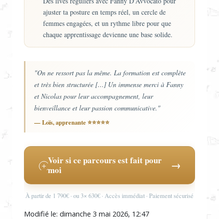
Des lives réguliers avec Fanny D'Avvocato pour
ajuster ta posture en temps réel, un cercle de
femmes engagées, et un rythme libre pour que
chaque apprentissage devienne une base solide.
"On ne ressort pas la même. La formation est complète
et très bien structurée […] Un immense merci à Fanny
et Nicolas pour leur accompagnement, leur
bienveillance et leur passion communicative."
— Loïs, apprenante ⭐⭐⭐⭐⭐
Voir si ce parcours est fait pour
→
moi
À partir de 1 790€ · ou 3× 630€ · Accès immédiat · Paiement sécurisé
Modifié le: dimanche 3 mai 2026, 12:47